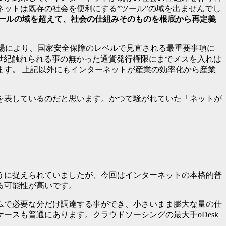
ネットは既存の社会を便利にする”ツール”の域を出ませんでし
ールの域を超えて、社会の仕組みそのものを根底から再定義
団の登場により、国家安全保障のレベルで見直される最重要事項に
世紀触れられる事の無かった通貨発行権限にまでメスを入れは
す。 上記以外にもインターネットが産業の効率化から産業
を表しているのだと思います。かつて騒がれていた「ネットが
うに捉えられていましたが、今回はインターネットの本格的普
る可能性が高いです。
ムで必要な分だけ調達する事ができ、小さいまま膨大な量の仕
スも普通にあります。クラウドソーシングの最大手oDesk