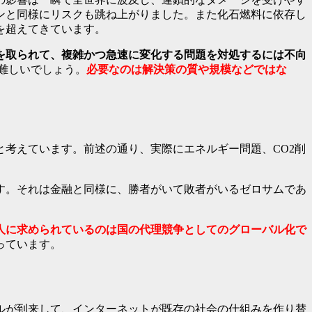
ンと同様にリスクも跳ね上がりました。また化石燃料に依存し
を超えてきています。
を取られて、複雑かつ急速に変化する問題を対処するには不向
難しいでしょう。
必要なのは解決策の質や規模などではな
考えています。前述の通り、実際にエネルギー問題、CO2削
す。それは金融と同様に、勝者がいて敗者がいるゼロサムであ
人に求められているのは国の代理競争としてのグローバル化で
っています。
ルが到来して、インターネットが既存の社会の仕組みを作り替