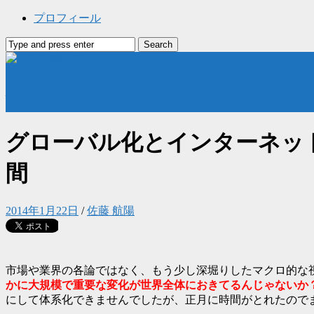
プロフィール
佐藤航陽のブログ
グローバル化とインターネッ
間
2014年1月22日
/
佐藤 航陽
市場や業界の各論ではなく、もう少し深堀りしたマクロ的な視
かに大規模で重要な変化が世界全体におきてるんじゃないか
にして体系化できませんでしたが、正月に時間がとれたので