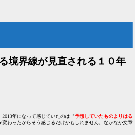
る境界線が見直される１０年
013年になって感じていたのは『
予想していたものよりはる
が変わったからそう感じるだけかもしれません。なかなか文章