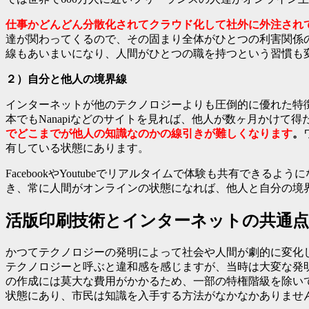
仕事かどんどん分散化されてクラウド化して社外に外注され
達が関わってくるので、その固まり全体がひとつの利害関係
線もあいまいになり、人間がひとつの職を持つという習慣も
２）自分と他人の境界線
インターネットが他のテクノロジーよりも圧倒的に優れた特徴
本でもNanapiなどのサイトを見れば、他人が数ヶ月かけ
でどこまでが他人の知識なのかの線引きが難しくなります
。
有している状態にあります。
FacebookやYoutubeでリアルタイムで体験も共有で
き、常に人間がオンラインの状態になれば、他人と自分の境
活版印刷技術とインターネットの共通点
かつてテクノロジーの発明によって社会や人間が劇的に変化
テクノロジーと呼ぶと違和感を感じますが、当時は大変な発
の作成には莫大な費用がかかるため、一部の特権階級を除い
状態にあり、市民は知識を入手する方法がなかなかありませ