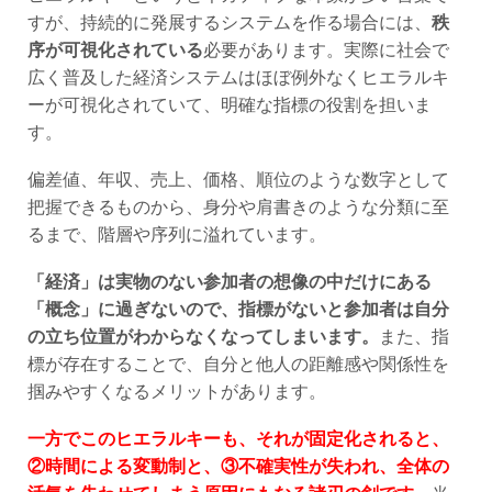
すが、持続的に発展するシステムを作る場合には、
秩
序が可視化されている
必要があります。実際に社会で
広く普及した経済システムはほぼ例外なくヒエラルキ
ーが可視化されていて、明確な指標の役割を担いま
す。
偏差値、年収、売上、価格、順位のような数字として
把握できるものから、身分や肩書きのような分類に至
るまで、階層や序列に溢れています。
「経済」は実物のない参加者の想像の中だけにある
「概念」に過ぎないので、指標がないと参加者は自分
の立ち位置がわからなくなってしまいます。
また、指
標が存在することで、自分と他人の距離感や関係性を
掴みやすくなるメリットがあります。
一方でこのヒエラルキーも、それが固定化されると、
②時間による変動制と、③不確実性が失われ、全体の
活気を失わせてしまう原因にもなる諸刃の剣です。
当