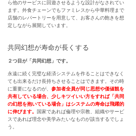
ら他のサービスに回遊させるような設計がなされてい
ます。外食チェーンでもファミレスから中華料理まで
店舗のレパートリーを用意して、お客さんの飽きを想
定しながら展開しています。
共同幻想が寿命が長くする
２つ目が「共同幻想」です。
永遠に続く完璧な経済システムを作ることはできなく
ても出来るだけ長持ちさせることはできます。その時
に重要になるのが、
参加者全員が同じ思想や価値観を
共有している場合、少しキツイいい方をすれば「共同
の幻想を抱いている場合」はシステムの寿命は飛躍的
に伸びます。
国家であれば倫理や宗教、組織やサービ
スであれば理念や美学みたいなものが該当するでしょ
う。