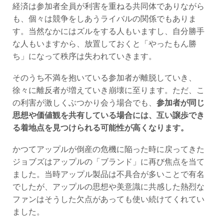
経済は参加者全員が利害を重ねる共同体でありながら
も、個々は競争をしあうライバルの関係でもありま
す。当然なかにはズルをする人もいますし、自分勝手
な人もいますから、放置しておくと「やったもん勝
ち」になって秩序は失われていきます。
そのうち不満を抱いている参加者が離脱していき、
徐々に離反者が増えていき崩壊に至ります。ただ、こ
の利害が激しくぶつかり会う場合でも、
参加者が同じ
思想や価値観を共有している場合には、互い譲歩でき
る着地点を見つけられる可能性が高くなります。
かつてアップルが倒産の危機に陥った時に戻ってきた
ジョブズはアップルの「ブランド」に再び焦点を当て
ました。当時アップル製品は不具合が多いことで有名
でしたが、アップルの思想や美意識に共感した熱烈な
ファンはそうした欠点があっても使い続けてくれてい
ました。