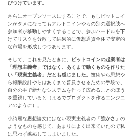
さらにオープンソースにすることで、もしビットコイ
ンがダメになってもアルトコインやらの別の選択肢へ
参加者が移動しやすくすることで、参加ハードルを下
げてリスクを分散して結果的に仮想通貨全体で安定的
な市場を形成しつつあります。
そして、これを見たときに、
ビットコインの起案者は
「理想主義者」ではなく、あくまで動くものを作りた
い「現実主義者」だとも感じました。
技術やら思想や
ら報酬設計やらはあくまで普及させるための手段で、
自分の手で新たなシステムを作って広めることのほう
を重視していると（まるでプロダクトを作るエンジニ
アのように）。
小綺麗な思想論文にはない現実主義者の
「強かさ」
の
ようなものを感じて、あまりによく出来ていたので私
は思わず嫉妬してしまいました。