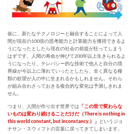
仮に、新たなテクノロジーと融合することによって人
間が現在の100倍の思考能力と計算能力を獲得できるよ
うになったとしたら現在の社会の前提が狂ってしまう
はずです。人間の寿命が伸びて200年以上生きられるよ
うになったり、テレパシー的な技術で他人と自分の境
界線が今以上に薄れていったとしたら、全く異なる種
類の欲望が人の中に生まれるかもしれません。それら
が組み合わさっておきる複合的な変化は予測しきれま
せん。
つまり、人間が作り出す世界では
「この世で変わらな
いものは変わり続けることだけだ（There is nothing in
this world constant, but inconstancy.）」
というジョ
ナサン・スウィフトの言葉に戻ってきてしまいます。