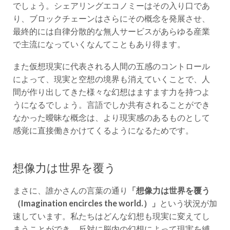
り、ブロックチェーンはさらにその概念を発展させ、
最終的には自律分散的な無人サービスがあらゆる産業
で主流になっていくなんてこともあり得ます。
また仮想現実に代表される人間の五感のコントロール
によって、現実と空想の境界も消えていくことで、人
間が作り出してきた様々な幻想はますます力を持つよ
うになるでしょう。言語でしか共有されることができ
なかった曖昧な概念は、より現実感のあるものとして
感覚に直接働きかけてくるようになるためです。
想像力は世界を覆う
まさに、誰かさんの言葉の通り
「想像力は世界を覆う
（Imagination encircles the world.）」
という状況が加
速しています。私たちはどんな幻想も現実に変えてし
まうことができ、反対に脳内の幻想によって現実を縛