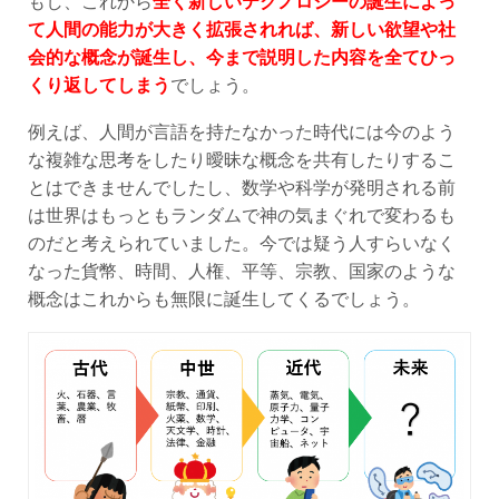
て人間の能力が大きく拡張されれば、新しい欲望や社
会的な概念が誕生し、今まで説明した内容を全てひっ
くり返してしまう
でしょう。
例えば、人間が言語を持たなかった時代には今のよう
な複雑な思考をしたり曖昧な概念を共有したりするこ
とはできませんでしたし、数学や科学が発明される前
は世界はもっともランダムで神の気まぐれで変わるも
のだと考えられていました。今では疑う人すらいなく
なった貨幣、時間、人権、平等、宗教、国家のような
概念はこれからも無限に誕生してくるでしょう。