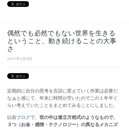
偶然でも必然でもない世界を生きる
ということ、動き続けることの大事
さ
2017年1月4日
定期的に自分の思考を言語に変えていく作業は必要だ
なぁと感じて、年末に時間が空いたのでこの１年半ぐ
らい考えていたことをまとめてみることにしました。
以前
ブログ
で、
世の中は連立方程式のようなもので、
３つ（お金・感情・テクノロジー）の異なるメカニズ
ムが併存し相互に影響を及ぼしており、それらが未来