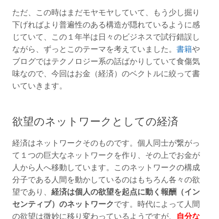
ただ、この時はまだモヤモヤしていて、もう少し掘り
下げればより普遍性のある構造が隠れているように感
じていて、この１年半は日々のビジネスで試行錯誤し
ながら、ずっとこのテーマを考えていました。
書籍
や
ブログではテクノロジー系の話ばかりしていて食傷気
味なので、今回はお金（経済）のベクトルに絞って書
いていきます。
欲望のネットワークとしての経済
経済はネットワークそのものです。個人同士が繋がっ
て１つの巨大なネットワークを作り、その上でお金が
人から人へ移動しています。このネットワークの構成
分子である人間を動かしているのはもちろん各々の欲
望であり、
経済は個人の欲望を起点に動く報酬（イン
センティブ）のネットワーク
です。時代によって人間
の欲望は微妙に移り変わっているようですが、
自分な