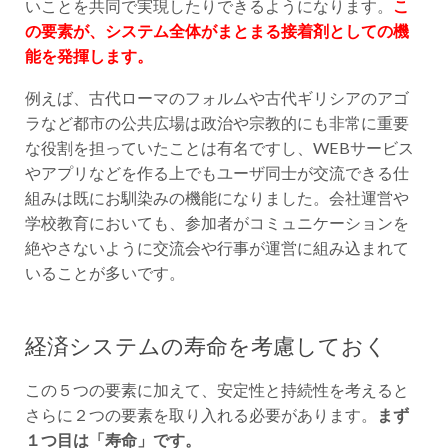
いことを共同で実現したりできるようになります。
こ
の要素が、システム全体がまとまる接着剤としての機
能を発揮します。
例えば、古代ローマのフォルムや古代ギリシアのアゴ
ラなど都市の公共広場は政治や宗教的にも非常に重要
な役割を担っていたことは有名ですし、WEBサービス
やアプリなどを作る上でもユーザ同士が交流できる仕
組みは既にお馴染みの機能になりました。会社運営や
学校教育においても、参加者がコミュニケーションを
絶やさないように交流会や行事が運営に組み込まれて
いることが多いです。
経済システムの寿命を考慮しておく
この５つの要素に加えて、安定性と持続性を考えると
さらに２つの要素を取り入れる必要があります。
まず
１つ目は「寿命」です。