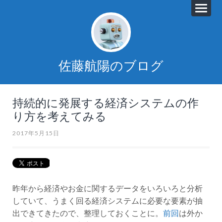
佐藤航陽のブログ
持続的に発展する経済システムの作
り方を考えてみる
2017年5月15日
昨年から経済やお金に関するデータをいろいろと分析
していて、うまく回る経済システムに必要な要素が抽
出できてきたので、整理しておくことに。
前回
は外か