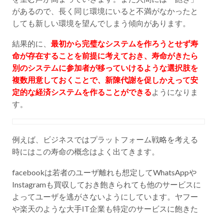
があるので、長く同じ環境にいると不満がなかったと
しても新しい環境を望んでしまう傾向があります。
結果的に、
最初から完璧なシステムを作ろうとせず寿
命が存在することを前提に考えておき、寿命がきたら
別のシステムに参加者が移っていけるような選択肢を
複数用意しておくことで、新陳代謝を促しかえって安
定的な経済システムを作ることができる
ようになりま
す。
例えば、ビジネスではプラットフォーム戦略を考える
時にはこの寿命の概念はよく出てきます。
facebookは若者のユーザ離れも想定してWhatsAppや
Instagramも買収しておき飽きられても他のサービスに
よってユーザを逃がさないようにしています。ヤフー
や楽天のような大手IT企業も特定のサービスに飽きた