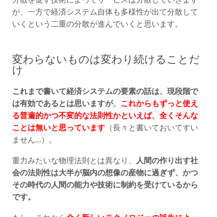
が、一方で経済システム自体も多様性が出て分散して
いくという二重の分散が進んでいくと思います。
変わらないものは変わり続けることだ
け
これまで書いて経済システムの要素の話は、現段階で
は有効であるとは思いますが、
これからもずっと使え
る普遍的かつ不変的な法則性かといえば、全くそんな
ことは無いと思っています
（長々と書いておいてすい
ません…）。
重力みたいな物理法則とは異なり、
人間の作り出す社
会の法則性は大半が脳内の想像の産物に過ぎず、かつ
その時代の人間の能力や技術に制約を受けているから
です。
もし、これから
全く新しいテクノロジーの誕生によっ