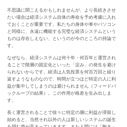
不思議に聞こえるかもしれませんが、より長続きさせ
たい場合は経済システム自体の寿命を予め考慮に入れ
ておくことが重要です。私たちの身体や車やパソコン
と同様に、永遠に機能する完璧な経済システムという
ものは存在しえない、というのが今のところの持論で
す。
なぜなら、経済システムは何十年・何百年と運営され
ることで階層の固定化といった「淀み」の発生を避け
られないからです。経済は人気投票を何百万回と繰り
返すようなものなので、時間が立つほど特定の人に利
益が集中してしまうのは避けられません（フィードバ
ックループの結果）。この作用が格差を生み出しま
す。
長く運営されることで徐々に特定の層に利益が滞留し
始めると、当然それ以外の人は新しいシステムの誕生
を望む声が高まっていきます。また人間には「飽き」