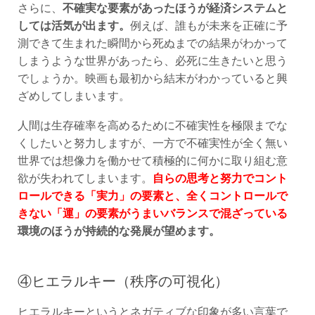
さらに、
不確実な要素があったほうが経済システムと
しては活気が出ます。
例えば、誰もが未来を正確に予
測できて生まれた瞬間から死ぬまでの結果がわかって
しまうような世界があったら、必死に生きたいと思う
でしょうか。映画も最初から結末がわかっていると興
ざめしてしまいます。
人間は生存確率を高めるために不確実性を極限までな
くしたいと努力しますが、一方で不確実性が全く無い
世界では想像力を働かせて積極的に何かに取り組む意
欲が失われてしまいます。
自らの思考と努力でコント
ロールできる「実力」の要素と、全くコントロールで
きない「運」の要素がうまいバランスで混ざっている
環境のほうが持続的な発展が望めます。
④ヒエラルキー（秩序の可視化）
ヒエラルキーというとネガティブな印象が多い言葉で