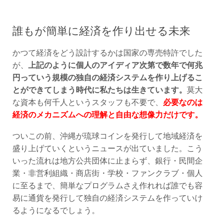
誰もが簡単に経済を作り出せる未来
かつて経済をどう設計するかは国家の専売特許でした
が、
上記のように個人のアイディア次第で数年で何兆
円っていう規模の独自の経済システムを作り上げるこ
とができてしまう時代に私たちは生きています。
莫大
な資本も何千人というスタッフも不要で、
必要なのは
経済のメカニズムへの理解と自由な想像力だけです。
ついこの前、沖縄が琉球コインを発行して地域経済を
盛り上げていくというニュースが出ていました。こう
いった流れは地方公共団体に止まらず、銀行・民間企
業・非営利組織・商店街・学校・ファンクラブ・個人
に至るまで、簡単なプログラムさえ作れれば誰でも容
易に通貨を発行して独自の経済システムを作っていけ
るようになるでしょう。